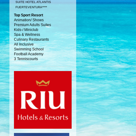
SUITE HOTEL ATLANTIS
FUERTEVENTURA****
Top Sport Resort
Animation/ Shows
Premium Adults Suites
Kids-/ Miniclub
Spa & Wellness
Culinary Restaurants
All Inclusive
Swimming School
Football Academy
3 Tenniscourts