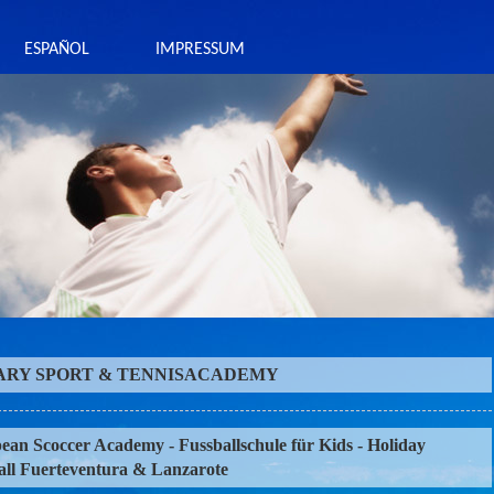
ESPAÑOL
IMPRESSUM
ARY SPORT & TENNISACADEMY
ean Scoccer Academy - Fussballschule für Kids - Holiday
all Fuerteventura & Lanzarote