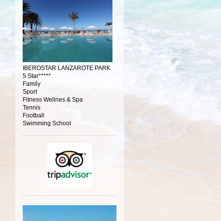
IBEROSTAR LANZAROTE PARK
5 Star*****
Family
Sport
Fitness Wellnes & Spa
Tennis
Football
Swimming School