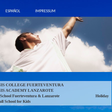
ESPAÑOL
IMPRESSUM
NNIS COLLEGE FUERTEVENTURA
NNIS ACADEMY LANZAROTE
m School Fuerteventura & Lanzarote Holiday
ll School for Kids