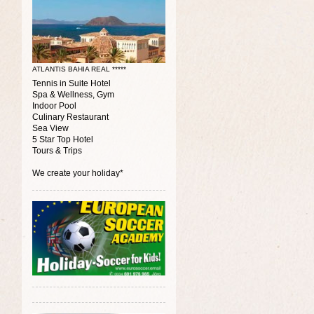
ATLANTIS BAHIA REAL *****
Tennis in Suite Hotel
Spa & Wellness, Gym
Indoor Pool
Culinary Restaurant
Sea View
5 Star Top Hotel
Tours & Trips
We create your holiday*