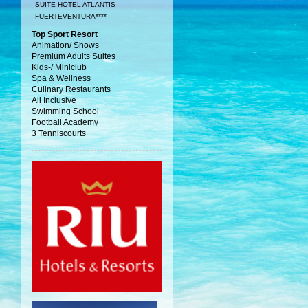
SUITE HOTEL ATLANTIS
FUERTEVENTURA****
Top Sport Resort
Animation/ Shows
Premium Adults Suites
Kids-/ Miniclub
Spa & Wellness
Culinary Restaurants
All Inclusive
Swimming School
Football Academy
3 Tenniscourts