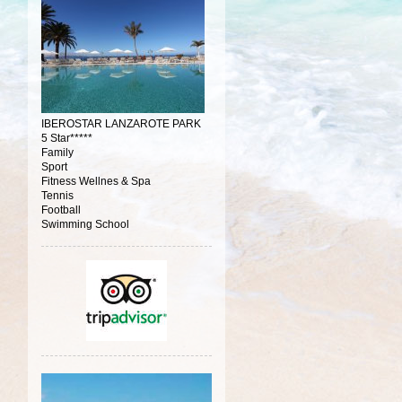
IBEROSTAR LANZAROTE PARK
5 Star*****
Family
Sport
Fitness Wellnes & Spa
Tennis
Football
Swimming School