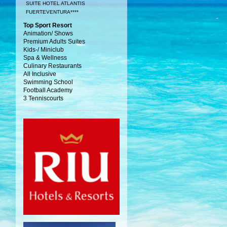
SUITE HOTEL ATLANTIS
FUERTEVENTURA****
Top Sport Resort
Animation/ Shows
Premium Adults Suites
Kids-/ Miniclub
Spa & Wellness
Culinary Restaurants
All Inclusive
Swimming School
Football Academy
3 Tenniscourts