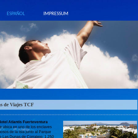
ESPAÑOL
IMPRESSUM
as de Viajes TCF
Hotel Atlantis Fuerteventura
se ubica en uno de los enclaves
sos de la isla junto al Parque
e Las Dunas de Corralejo: 1.250