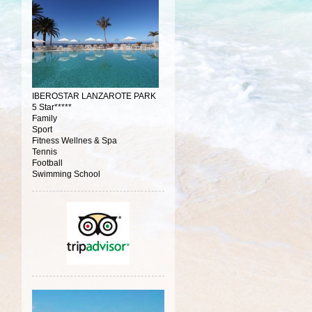
IBEROSTAR LANZAROTE PARK
5 Star*****
Family
Sport
Fitness Wellnes & Spa
Tennis
Football
Swimming School