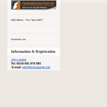
EEE-Bikers - The "New WAY"
fuerteinfo.net
Information & Registration
Jörg Linden
Tel: 0034/ 691 976 985
E-mail:
info@tennisfuerte.info