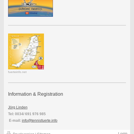
fuerteinfo.net
Information & Registration
Jörg Linden
Tel: 0034/ 691 976 985
E-mail:
info@tennisfuerte.info
Login