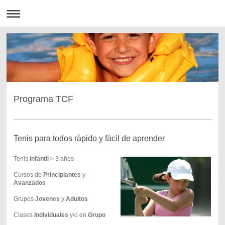
Programa TCF
Tenis para todos ràpido y fàcil de aprender
Tenis
Infantil
> 3 años
Cursos de
Principiantes
y
Avanzados
Grupos
Jovenes
y
Adultos
Clases
Individuales
y/o en
Grupo