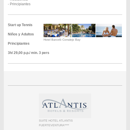
- Principiantes
Start up Tennis
Niños y Adultos
Hotel Barceló Corralejo Bay
Principiantes
3h/ 29,00 p.p./ min. 3 pers
SUITE HOTEL ATLANTIS
FUERTEVENTURA****